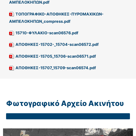
ΑΜΠΕΛΟΚΗΠΩΝ.pdf
ΤΟΠΟΓΡΑΦΙΚΟ-ΑΠΟΘΗΚΕΣ-ΠΥΡΟΜΑΧΙΚΩΝ-
ΑΜΠΕΛΟΚΗΠΩΝ_compress.pdf
15710-ΦΥΛΑΚΙΟ-scan06576.pdf
ΑΠΟΘΗΚΕΣ-15702-_15704-scan06572.pdf
ΑΠΟΘΗΚΕΣ-15705_15706-scan06571.pdf
ΑΠΟΘΗΚΕΣ-15707_15709-scan06574.pdf
Φωτογραφικό Αρχείο Ακινήτου