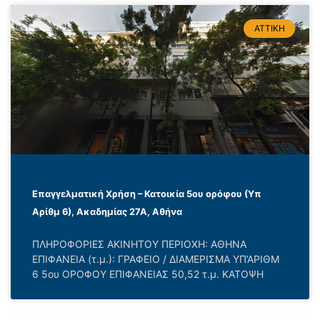
ΑΤΤΙΚΗ
Επαγγελματική Χρήση – Κατοικία 5ου ορόφου (Υπ
Αρίθμ 6), Ακαδημίας 27Α, Αθήνα
ΠΛΗΡΟΦΟΡΙΕΣ ΑΚΙΝΗΤΟΥ ΠΕΡΙΟΧΗ: ΑΘΗΝΑ
ΕΠΙΦΑΝΕΙΑ (τ.μ.): ΓΡΑΦΕΙΟ / ΔΙΑΜΕΡΙΣΜΑ ΥΠ’ΑΡΙΘΜ
6 5ου ΟΡΟΦΟΥ ΕΠΙΦΑΝΕΙΑΣ 50,52 τ.μ. ΚΑΤΟΨΗ