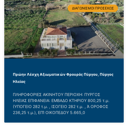
ΔΙΑΓΩΝΙΣΜΟΙ ΠΡΟΣΕΧΩΣ
Πρώην Λέσχη Αξιωματικών Φρουράς Πύργου, Πύργος
Ηλείας
ΠΛΗΡΟΦΟΡΙΕΣ ΑΚΙΝΗΤΟΥ ΠΕΡΙΟΧΗ: ΠΥΡΓΟΣ
ΗΛΕΙΑΣ ΕΠΙΦΑΝΕΙΑ: ΕΜΒΑΔΟ ΚΤΗΡΙΟΥ 800,25 τ.μ.
(ΥΠΟΓΕΙΟ 282 τ.μ. , ΙΣΟΓΕΙΟ 282 τ.μ. , Ά ΟΡΟΦΟΣ
236,25 τ.μ.), ΕΠΊ ΟΙΚΟΠΕΔΟΥ 5.665,0