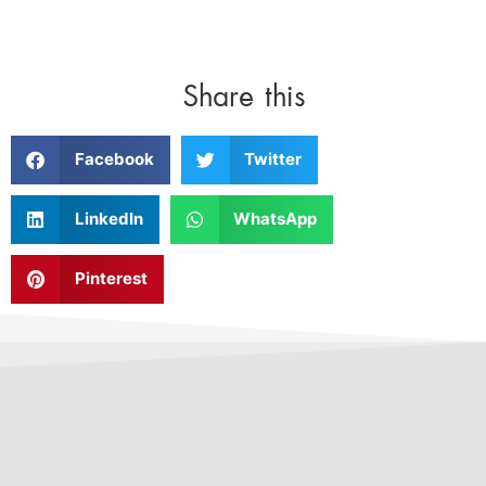
Share this
Facebook
Twitter
LinkedIn
WhatsApp
Pinterest