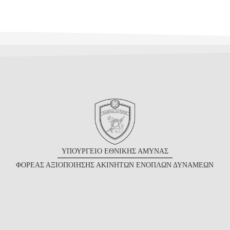
Υ
ΠΟΥΡΓΕΙΟ
Ε
ΘΝΙΚΗΣ
Α
ΜΥΝΑΣ
Φ
ΟΡΕΑΣ
Α
ΞΙΟΠΟΙΗΣΗΣ
Α
ΚΙΝΗΤΩΝ
Ε
ΝΟΠΛΩΝ
Δ
ΥΝΑΜΕΩΝ