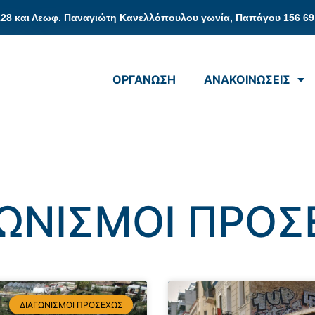
128 και Λεωφ. Παναγιώτη Κανελλόπουλου γωνία, Παπάγου 156 69
ΟΡΓΑΝΩΣΗ
ΑΝΑΚΟΙΝΩΣΕΙΣ
ΓΩΝΙΣΜΟΙ ΠΡΟΣ
ΔΙΑΓΩΝΙΣΜΟΙ ΠΡΟΣΕΧΩΣ