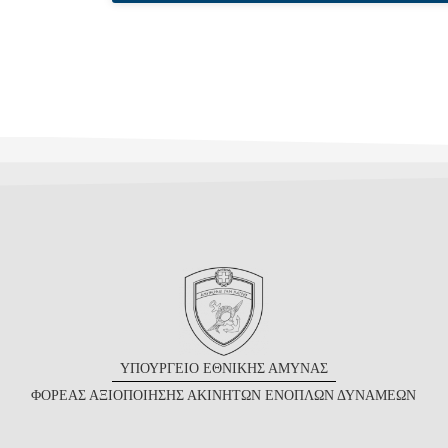
Υ
ΠΟΥΡΓΕΙΟ
Ε
ΘΝΙΚΗΣ
Α
ΜΥΝΑΣ
Φ
ΟΡΕΑΣ
Α
ΞΙΟΠΟΙΗΣΗΣ
Α
ΚΙΝΗΤΩΝ
Ε
ΝΟΠΛΩΝ
Δ
ΥΝΑΜΕΩΝ