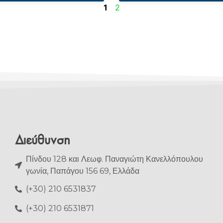
1
2
Διεύθυνση
Πίνδου 128 και Λεωφ. Παναγιώτη Κανελλόπουλου
γωνία, Παπάγου 156 69, Ελλάδα
(+30) 210 6531837
(+30) 210 6531871