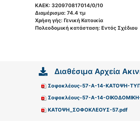
ΚΑΕΚ: 320970817014/0/10
Διαμέρισμα: 74.4 τμ
Χρήση γής: Γενική Κατοικία
Πολεοδομική κατάσταση: Εντός Σχέδιου
Διαθέσιμα Αρχεία Ακι
Σοφοκλέους-57-Α-14-ΚΑΤΟΨΗ-ΤΥΠ
Σοφοκλέους-57-Α-14-ΟΙΚΟΔΟΜΙΚΗ
ΚΑΤΟΨΗ_ΣΟΦΟΚΛΕΟΥΣ-57.pdf