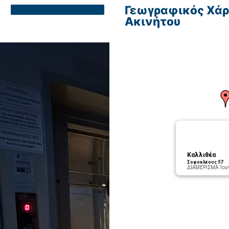
Γεωγραφικός Χάρ
Ακινήτου
Καλλιθέα
Σοφοκλέους 57
ΔΙΑΜΕΡΙΣΜΑ 1ου