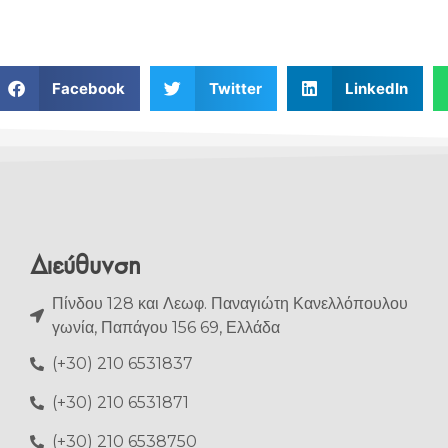
Facebook
Twitter
LinkedIn
Διεύθυνση
Πίνδου 128 και Λεωφ. Παναγιώτη Κανελλόπουλου
γωνία, Παπάγου 156 69, Ελλάδα
(+30) 210 6531837
(+30) 210 6531871
(+30) 210 6538750