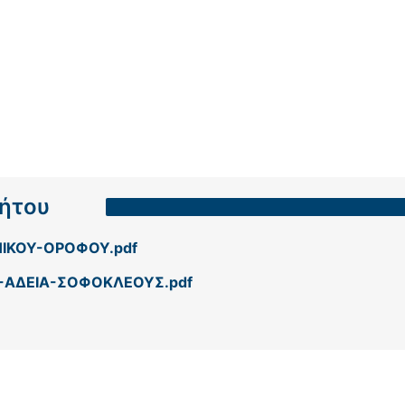
νήτου
ΙΚΟΥ-ΟΡΟΦΟΥ.pdf
-ΑΔΕΙΑ-ΣΟΦΟΚΛΕΟΥΣ.pdf