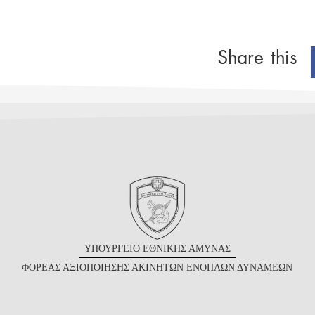
Share this
Υ
ΠΟΥΡΓΕΙΟ
Ε
ΘΝΙΚΗΣ
Α
ΜΥΝΑΣ
Φ
ΟΡΕΑΣ
Α
ΞΙΟΠΟΙΗΣΗΣ
Α
ΚΙΝΗΤΩΝ
Ε
ΝΟΠΛΩΝ
Δ
ΥΝΑΜΕΩΝ