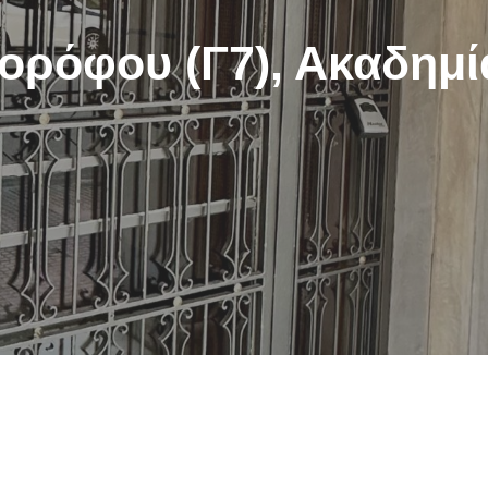
ορόφου (Γ7), Ακαδημί