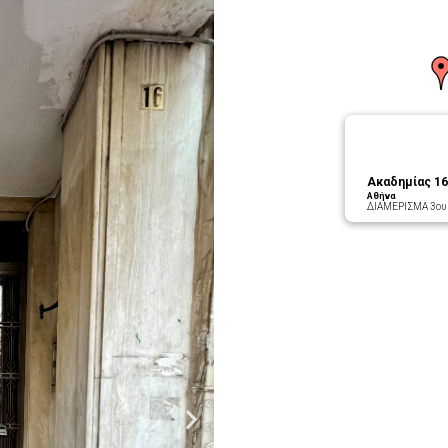
Ακαδημίας 16
Αθήνα
ΔΙΑΜΕΡΙΣΜΑ 3ου