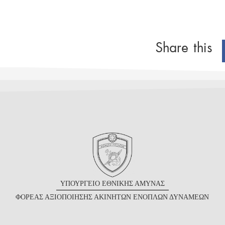
Share this
Υ
ΠΟΥΡΓΕΙΟ
Ε
ΘΝΙΚΗΣ
Α
ΜΥΝΑΣ
Φ
ΟΡΕΑΣ
Α
ΞΙΟΠΟΙΗΣΗΣ
Α
ΚΙΝΗΤΩΝ
Ε
ΝΟΠΛΩΝ
Δ
ΥΝΑΜΕΩΝ