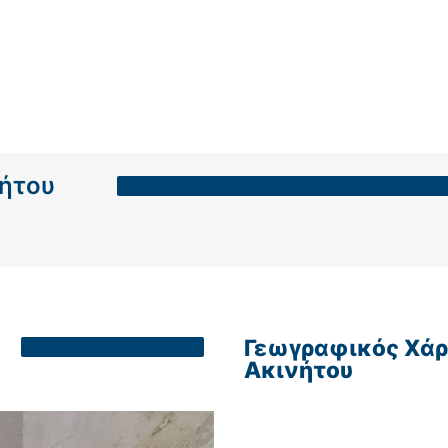
νήτου
Γεωγραφικός Χάρ
Ακινήτου