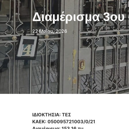
Διαμέρισμα 3ου 
22 Μαΐου, 2026
ΙΔΙΟΚΤΗΣΙΑ: ΤΕΣ
ΚΑΕΚ: 050095721003/0/21
Διαμέρισμα: 153,16 τμ