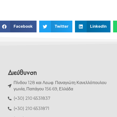
Facebook
Twitter
LinkedIn
Διεύθυνση
Πίνδου 128 και Λεωφ. Παναγιώτη Κανελλόπουλου
γωνία, Παπάγου 156 69, Ελλάδα
(+30) 210 6531837
(+30) 210 6531871