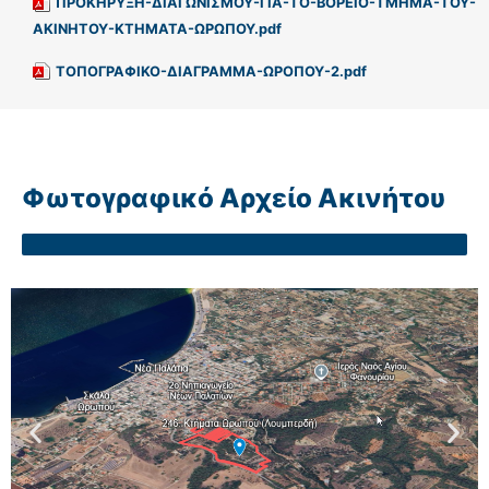
ΠΡΟΚΗΡΥΞΗ-ΔΙΑΓΩΝΙΣΜΟΥ-ΓΙΑ-ΤΟ-ΒΟΡΕΙΟ-ΤΜΗΜΑ-ΤΟΥ-
ΑΚΙΝΗΤΟΥ-ΚΤΗΜΑΤΑ-ΩΡΩΠΟΥ.pdf
ΤΟΠΟΓΡΑΦΙΚΟ-ΔΙΑΓΡΑΜΜΑ-ΩΡΟΠΟΥ-2.pdf
Φωτογραφικό Αρχείο Ακινήτου