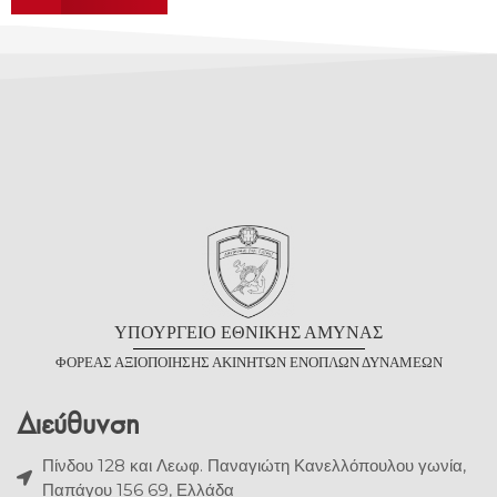
Υ
ΠΟΥΡΓΕΙΟ
Ε
ΘΝΙΚΗΣ
Α
ΜΥΝΑΣ
Φ
ΟΡΕΑΣ
Α
ΞΙΟΠΟΙΗΣΗΣ
Α
ΚΙΝΗΤΩΝ
Ε
ΝΟΠΛΩΝ
Δ
ΥΝΑΜΕΩΝ
Διεύθυνση
Πίνδου 128 και Λεωφ. Παναγιώτη Κανελλόπουλου γωνία,
Παπάγου 156 69, Ελλάδα