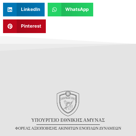
LinkedIn
WhatsApp
Pinterest
Υ
ΠΟΥΡΓΕΙΟ
Ε
ΘΝΙΚΗΣ
Α
ΜΥΝΑΣ
Φ
ΟΡΕΑΣ
Α
ΞΙΟΠΟΙΗΣΗΣ
Α
ΚΙΝΗΤΩΝ
Ε
ΝΟΠΛΩΝ
Δ
ΥΝΑΜΕΩΝ