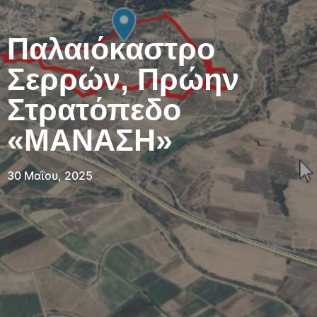
Παλαιόκαστρο
Σερρών, Πρώην
Στρατόπεδο
«ΜΑΝΑΣΗ»
30 Μαΐου, 2025