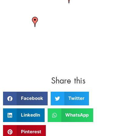
Share this
Facebook
Twitter
LinkedIn
WhatsApp
Pinterest