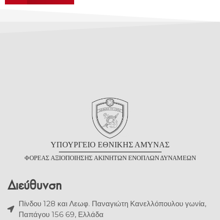
Υ
ΠΟΥΡΓΕΙΟ
Ε
ΘΝΙΚΗΣ
Α
ΜΥΝΑΣ
Φ
ΟΡΕΑΣ
Α
ΞΙΟΠΟΙΗΣΗΣ
Α
ΚΙΝΗΤΩΝ
Ε
ΝΟΠΛΩΝ
Δ
ΥΝΑΜΕΩΝ
Διεύθυνση
Πίνδου 128 και Λεωφ. Παναγιώτη Κανελλόπουλου γωνία,
Παπάγου 156 69, Ελλάδα