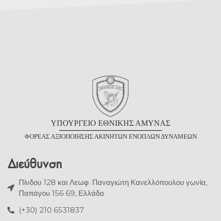
Υ
ΠΟΥΡΓΕΙΟ
Ε
ΘΝΙΚΗΣ
Α
ΜΥΝΑΣ
Φ
ΟΡΕΑΣ
Α
ΞΙΟΠΟΙΗΣΗΣ
Α
ΚΙΝΗΤΩΝ
Ε
ΝΟΠΛΩΝ
Δ
ΥΝΑΜΕΩΝ
Διεύθυνση
Πίνδου 128 και Λεωφ. Παναγιώτη Κανελλόπουλου γωνία,
Παπάγου 156 69, Ελλάδα
(+30) 210 6531837