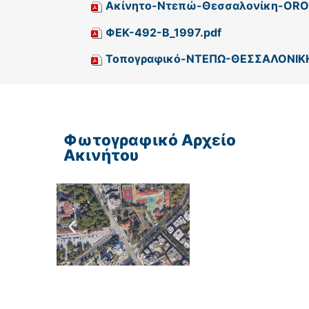
Ακίνητο-Ντεπώ-Θεσσαλονίκη-OROI_
ΦΕΚ-492-Β_1997.pdf
Τοπογραφικό-ΝΤΕΠΩ-ΘΕΣΣΑΛΟΝΙΚΗ
Φωτογραφικό Αρχείο
Ακινήτου