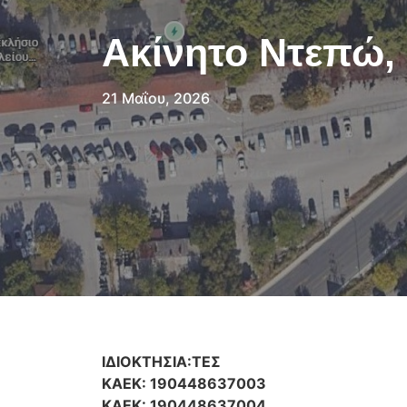
Ακίνητο Ντεπώ,
21 Μαΐου, 2026
ΙΔΙΟΚΤΗΣΙΑ:ΤΕΣ
ΚΑΕΚ: 190448637003
ΚΑΕΚ: 190448637004